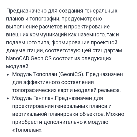
Предназначено для создания генеральных
планов и топографии, предусмотрено
выполнение расчетов и проектирование
внешних коммуникаций как наземного, так и
подземного типа, формирование проектной
документации, соответствующей стандартам.
NanoCAD GeoniCS состоит из следующих
модулей:
Модуль Топоплан (GeoniCS). Предназначен
для эффективного составления
топографических карт и моделей рельефа.
Модуль Генплан.Предназначен для
проектирования генеральных планов и
вертикальной планировки объектов. Можно
приобрести дополнительно к модулю
«Топоплан».