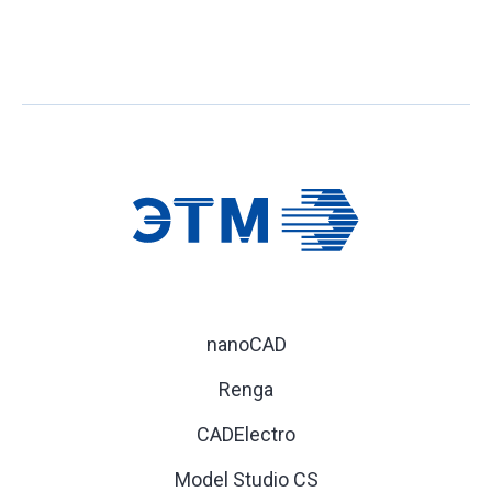
nanoCAD
Renga
CADElectro
Model Studio CS